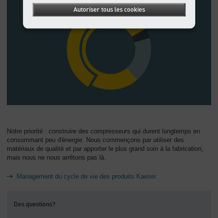
Autoriser tous les cookies
Notre priorité : construire des compresseurs qui durent longtemps en
consommant peu d'énergie. Nous commençons par utiliser des
matériaux de qualité et par apporter le plus grand soin à la fabrication,
mais nous ne nous arrêtons pas là.
Management du cycle de vie des produits Kaeser
Des questions?