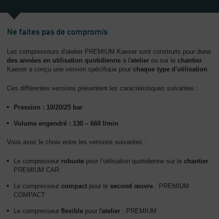
L'entreprise
-
Ne faites pas de compromis
Aperçu
général
Les compresseurs d'atelier PREMIUM Kaeser sont construits pour durer
des années en utilisation quotidienne
à l'
atelier
ou sur le
chantier
.
Kaeser a conçu une version spécifique pour
chaque type d'utilisation
.
Ces différentes versions présentent les caractéristiques suivantes :
Pression : 10/20/25 bar
Volume engendré : 130 – 660 l/min
Vous avez le choix entre les versions suivantes :
Le compresseur
robuste
pour l’utilisation quotidienne sur le
chantier
:
PREMIUM CAR
Le compresseur
compact
pour le
second œuvre
: PREMIUM
COMPACT
Le compresseur
flexible
pour l'
atelier
: PREMIUM