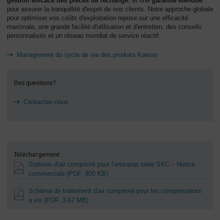
gestion efficace des pièces de rechange
, et une
garantie étendue
pour assurer la tranquillité d'esprit de nos clients. Notre approche globale
pour optimiser vos coûts d'exploitation repose sur une efficacité
maximale, une grande facilité d'utilisation et d'entretien, des conseils
personnalisés et un réseau mondial de service réactif.
Management du cycle de vie des produits Kaeser
Des questions?
Contactez-nous
Téléchargement
Stations d'air comprimé pour l'artisanat série SXC – Notice
commerciale
(PDF, 900 KB)
Schéma de traitement d'air comprimé pour les compresseurs
à vis
(PDF, 3.67 MB)