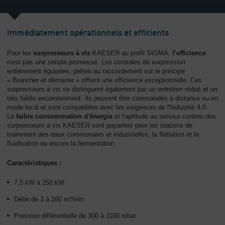
L'entreprise
-
Immédiatement opérationnels et efficients
Aperçu
général
Pour les
surpresseurs à vis
KAESER au profil SIGMA,
l’efficience
n'est pas une simple promesse. Les centrales de surpression
entièrement équipées, prêtes au raccordement sur le principe
« Brancher et démarrer » offrent une efficience exceptionnelle. Ces
surpresseurs à vis se distinguent également par un entretien réduit et un
très faible encombrement. Ils peuvent être commandés à distance ou en
mode local et sont compatibles avec les exigences de l'Industrie 4.0.
La
faible consommation d'énergie
et l’aptitude au service continu des
surpresseurs à vis KAESER sont payantes pour les stations de
traitement des eaux communales et industrielles, la flottation et la
fluidisation ou encore la fermentation.
Caractéristiques :
7,5 kW à 250 kW
Débit de 3 à 160 m³/min
Pression différentielle de 300 à 1100 mbar