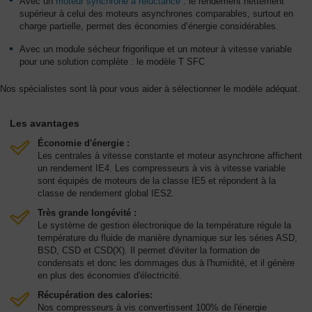
Avec un
moteur synchrone à réluctance
: le rendement nettement
supérieur à celui des moteurs asynchrones comparables, surtout en
charge partielle, permet des économies d’énergie considérables.
Avec un module sécheur frigorifique et un moteur à vitesse variable
pour une solution complète : le modèle T SFC
Nos spécialistes sont là pour vous aider à sélectionner le modèle adéquat.
Les avantages
Économie d'énergie :
Les centrales à vitesse constante et moteur asynchrone affichent
un rendement IE4. Les compresseurs à vis à vitesse variable
sont équipés de moteurs de la classe IE5 et répondent à la
classe de rendement global IES2.
Très grande longévité :
Le système de gestion électronique de la température régule la
température du fluide de manière dynamique sur les séries ASD,
BSD, CSD et CSD(X). Il permet d'éviter la formation de
condensats et donc les dommages dus à l'humidité, et il génère
en plus des économies d'électricité.
Récupération des calories:
Nos compresseurs à vis convertissent 100% de l'énergie