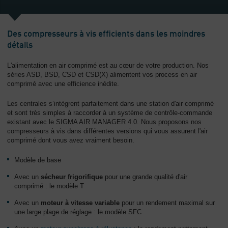
L'entreprise
-
Des compresseurs à vis efficients dans les moindres
Aperçu
détails
général
L'alimentation en air comprimé est au cœur de votre production. Nos
séries ASD, BSD, CSD et CSD(X) alimentent vos process en air
comprimé avec une efficience inédite.
Les centrales s’intègrent parfaitement dans une station d'air comprimé
et sont très simples à raccorder à un système de contrôle-commande
existant avec le SIGMA AIR MANAGER 4.0. Nous proposons nos
compresseurs à vis dans différentes versions qui vous assurent l'air
comprimé dont vous avez vraiment besoin.
Modèle de base
Avec un
sécheur frigorifique
pour une grande qualité d'air
comprimé : le modèle T
Avec un
moteur à vitesse variable
pour un rendement maximal sur
une large plage de réglage : le modèle SFC